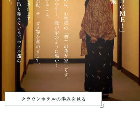
創業以来、スタッフ一同で取り組んでいる当ホテル流の
日々の清掃やお客様との会話、サービス等を含めまして、
まるで家族のように親しみやすく、我が家のように温かく
クラウンホテルが目指すのは、お客様の「第二の我が家」です。
クラウンホテルの歩みを見る