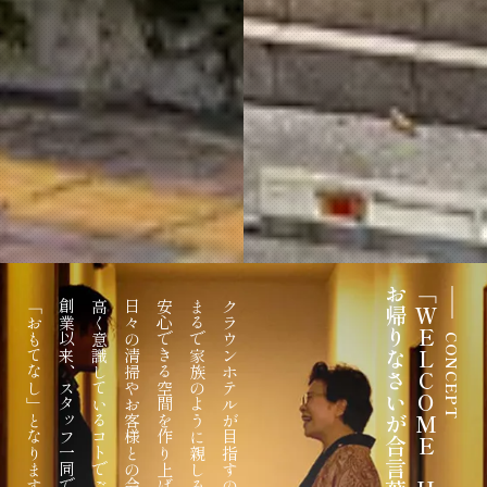
お帰りなさいが合言葉
「WELCOME HOME!」
「おもてなし」となります。
高く意識しているコトでございます。
安心できる空間を作り上げること。
CONCEPT