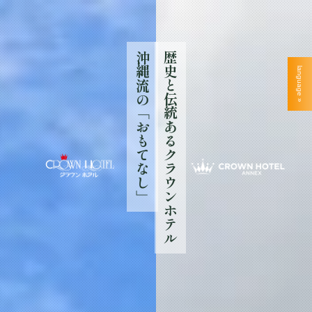
沖縄流の「おもてなし」
歴史と伝統あるクラウンホテル
language »