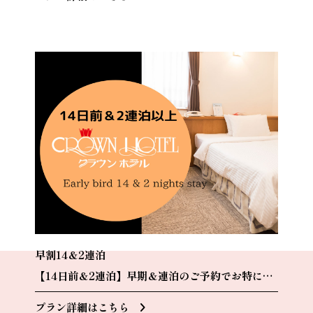
早割14＆2連泊
【14日前＆2連泊】早期＆連泊のご予約でお特に
♪《朝食付》
プラン詳細はこちら