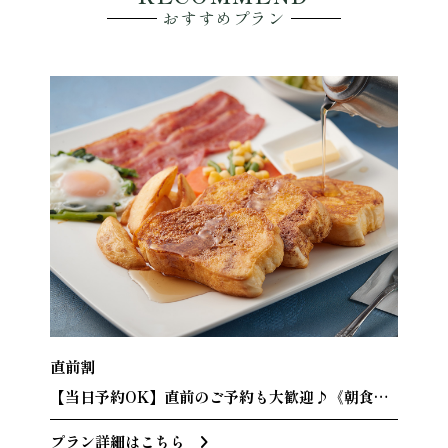
おすすめプラン
直前割
【当日予約OK】直前のご予約も大歓迎♪《朝食
付》
プラン詳細はこちら