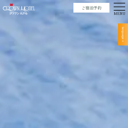
ご宿泊予約
MENU
language »