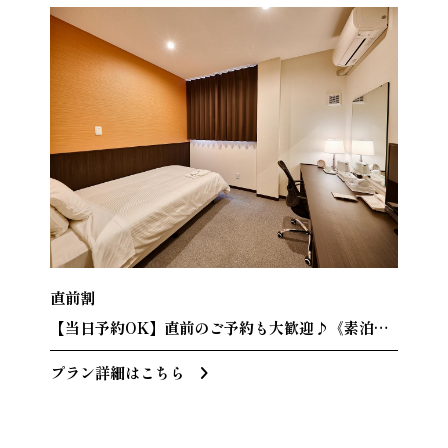
直前割
【当日予約OK】直前のご予約も大歓迎♪《素泊ま
り》
プラン詳細はこちら