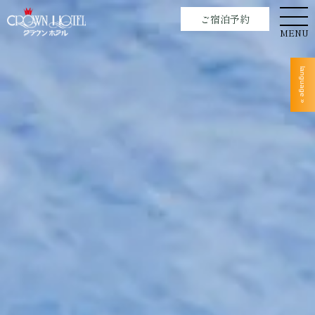
ご宿泊予約
MENU
language »