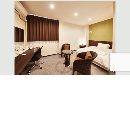
連泊
【5連泊以上】連泊予約でお特に快適滞在♪《素泊
まり》
プラン詳細はこちら