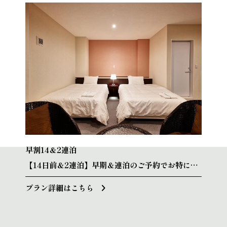
早割14＆2連泊
【14日前＆2連泊】早期＆連泊のご予約でお特に
♪《素泊まり》
プラン詳細はこちら