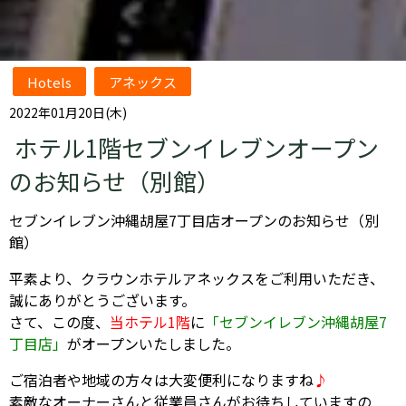
Hotels
アネックス
2022年01月20日(木)
ホテル1階セブンイレブンオープン
のお知らせ（別館）
セブンイレブン沖縄胡屋7丁目店オープンのお知らせ（別
館）
平素より、クラウンホテルアネックスをご利用いただき、
誠にありがとうございます。
さて、この度、
当ホテル1階
に
「セブンイレブン沖縄胡屋7
丁目店」
がオープンいたしました。
ご宿泊者や地域の方々は大変便利になりますね
♪
素敵なオーナーさんと従業員さんがお待ちしていますの