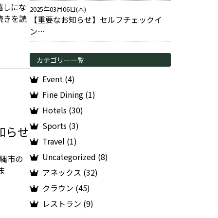
越しにな
2025年03月06日(木)
続きを読
【重要なお知らせ】セルフチェックイ
ン…
カテゴリー一覧
Event (4)
Fine Dining (1)
Hotels (30)
Sports (3)
お知らせ
Travel (1)
Uncategorized (8)
沖縄市の
ま
アネックス (32)
クラウン (45)
レストラン (9)