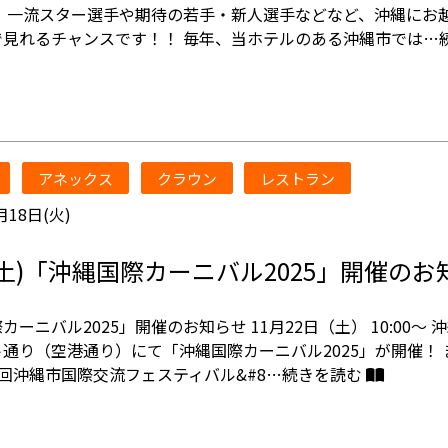
！ 一流スター選手や期待の若手・新人選手などなど、沖縄にお
で見れるチャンスです！！ 毎年、当ホテルのある沖縄市では…
アネックス
クラウン
レストラン
月18日(火)
22(土)「沖縄国際カーニバル2025」開催の
カーニバル2025」開催のお知らせ 11月22日（土） 10:00～ 
通り（空港通り）にて「沖縄国際カーニバル2025」が開催！ 
6回沖縄市国際交流フェスティバル&#8…
続きを読む