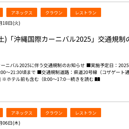
アネックス
クラウン
レストラン
月18日(火)
22(土)「沖縄国際カーニバル2025」交通規
ーニバル2025に伴う交通規制のお知らせ ■実施予定日：2025
) 8:00～21:30頃まで ■交通規制道路：県道20号線（コザゲート
 ※ホテル前も含む（8:00～17:0…
続きを読む
アネックス
クラウン
レストラン
月06日(木)