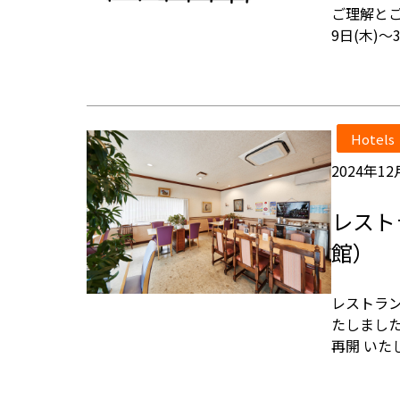
ご理解とご
9日(木)
Hotels
2024年12
レスト
館）
レストラ
たしました。
再開 いた