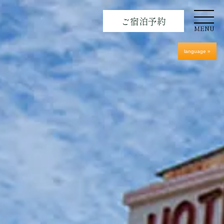
ご宿泊予約
MENU
language »