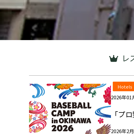
レ
Hotels
2026年01
「プロ
2026年