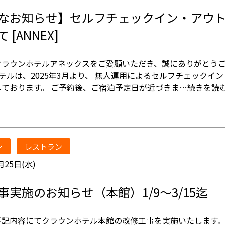
なお知らせ】セルフチェックイン・アウ
 [ANNEX]
クラウンホテルアネックスをご愛顧いただき、誠にありがとう
テルは、2025年3月より、 無人運用によるセルフチェックイ
しております。 ご予約後、ご宿泊予定日が近づきま…
続きを読
ン
レストラン
月25日(水)
事実施のお知らせ（本館）1/9～3/15迄
下記内容にてクラウンホテル本館の改修工事を実施いたします。