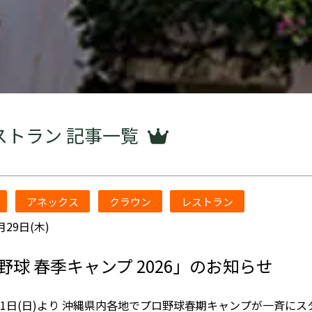
ストラン 記事一覧
アネックス
クラウン
レストラン
月29日(木)
野球 春季キャンプ 2026」のお知らせ
2月1日(日)より 沖縄県内各地でプロ野球春期キャンプが一斉に