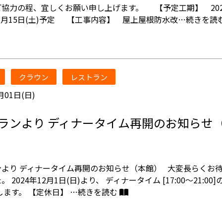
協力の程、宜しくお願い申し上げます。 【予定工期】 202
～3月15日(土)予定 【工事内容】 屋上屋根防水改…
続きを読
クラウン
レストラン
月01日(日)
ランより ディナータイム再開のお知らせ
ンより ディナータイム再開のお知らせ（本館） 大変長らくお
 2024年12月1日(日)より、 ディナータイム [17:00～21:00
します。 【定休日】 …
続きを読む