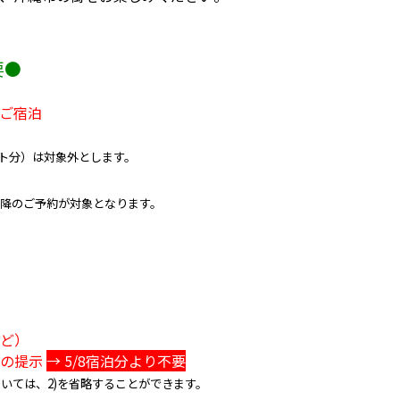
要●
のご宿泊
ウト分）は対象外とします。
）以降のご予約が対象となります。
など）
知の提示
→ 5/8宿泊分より不要
いては、2)を省略することができます。