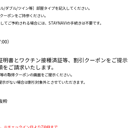
ル/ダブル/ツイン等］部屋タイプを記入してください。
クーポンをご持参ください。
てご予約される場合には、STAYNAVIの手続きは不要です。
:00）
証明書とワクチン接種済証等、割引クーポンをご提示
額をご請求いたします。
等の取得クーポンの画面をご提示ください。
提示がない場合は割引対象外とさせていただきます。
抜粋
す。
※チェックイン日より7泊目まで