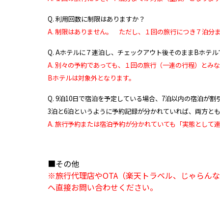
Q. 利用回数に制限はありますか？
A. 制限はありません。 ただし、１回の旅行につき７泊
Q. Aホテルに７連泊し、チェックアウト後そのままBホテ
A. 別々の予約であっても、１回の旅行（一連の行程）と
Bホテルは対象外となります。
Q. 9泊10日で宿泊を予定している場合、7泊以内の宿泊が
3泊と6泊というように予約記録が分かれていれば、両方と
A. 旅行予約または宿泊予約が分かれていても「実態として
■その他
※旅行代理店やOTA（楽天トラベル、じゃらん
へ直接お問い合わせください。