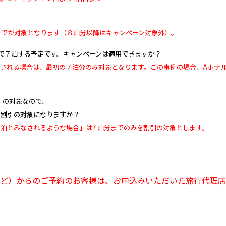
分までが対象となります（８泊分以降はキャンペーン対象外）。
ルで７泊する予定です。キャンペーンは適用できますか？
みなされる場合は、最初の７泊分のみ対象となります。この事例の場合、Aホテ
割引の対象なので、
も割引の対象になりますか？
連泊とみなされるような場合」は7 泊分までのみを割引の対象とします。
など）からのご予約のお客様は、お申込みいただいた旅行代理店