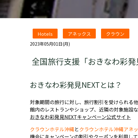
Hotels
アネックス
クラウン
2023年05月01日(月)
全国旅行支援「おきなわ彩発見N
おきなわ彩発見NEXTとは？
対象期間の旅行に対し、旅行割引を受けられる
館内のレストランやショップ、近隣の対象施設な
おきなわ彩発見NEXTキャンペーン公式サイト
クラウンホテル沖縄
と
クラウンホテル沖縄アネ
機会にキャンペーンの割引やクーポンを利用して