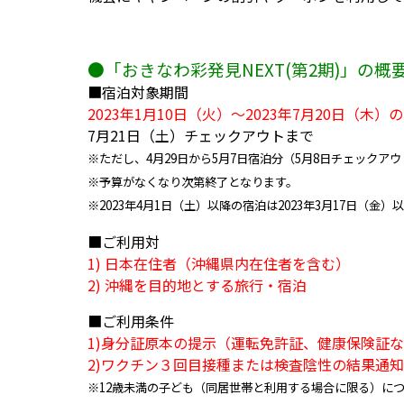
●「おきなわ彩発見NEXT(第2期)」の概
■宿泊対象期間
2023年1月10日（火）～2023年7月20日（木）
7月21日（土）チェックアウトまで
※ただし、4月29日から5月7日宿泊分（5月8日チェックア
※予算がなくなり次第終了となります。
※2023年4月1日（土）以降の宿泊は2023年3月17日（金
■ご利用対
1) 日本在住者（沖縄県内在住者を含む）
2) 沖縄を目的地とする旅行・宿泊
■ご利用条件
1)身分証原本の提示（運転免許証、健康保険証
2)ワクチン３回目接種または検査陰性の結果通
※12歳未満の子ども（同居世帯と利用する場合に限る）につ