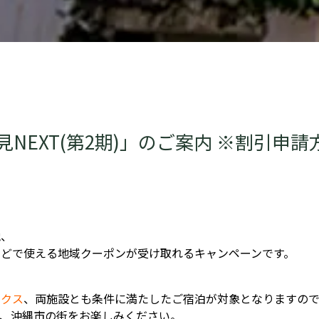
EXT(第2期)」のご案内 ※割引申請
他、
どで使える地域クーポンが受け取れるキャンペーンです。
ックス
、両施設とも条件に満たしたご宿泊が対象となりますの
、沖縄市の街をお楽しみください。