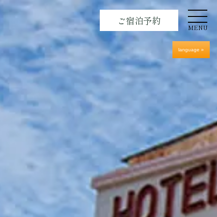
ご宿泊予約
MENU
language »