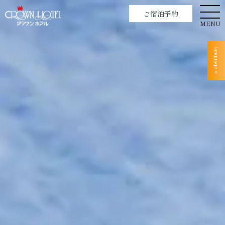
ご宿泊予約
MENU
language »