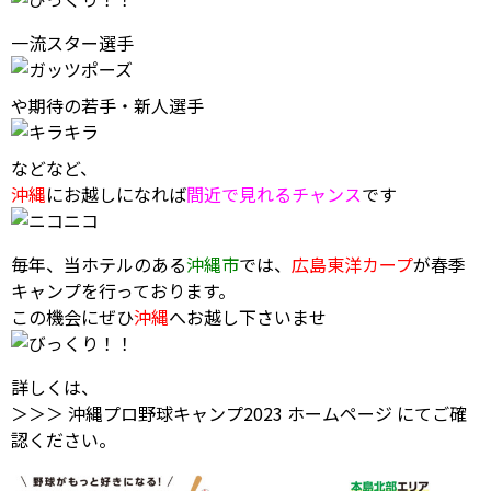
一流スター選手
や
期待の若手・新人選手
などなど、
沖縄
にお越しになれば
間近で見れるチャンス
です
毎年、当ホテルのある
沖縄市
では、
広島東洋カープ
が春季
キャンプを行っております。
この機会にぜひ
沖縄
へお越し下さいませ
詳しくは、
＞＞＞ 沖縄プロ野球キャンプ2023 ホームページ
にてご確
認ください。