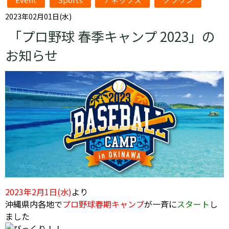
2023年02月01日(水)
「プロ野球 春季キャンプ 2023」の
お知らせ
2023年2月1日(水)
より
沖縄県内各地
で
プロ野球春期キャンプ
が一斉に
スタート
し
ました